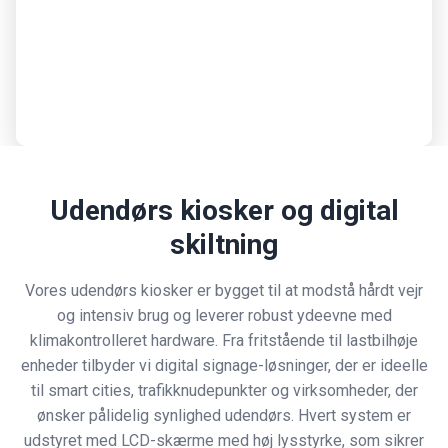
Udendørs kiosker og digital
skiltning
Vores udendørs kiosker er bygget til at modstå hårdt vejr
og intensiv brug og leverer robust ydeevne med
klimakontrolleret hardware. Fra fritstående til lastbilhøje
enheder tilbyder vi digital signage-løsninger, der er ideelle
til smart cities, trafikknudepunkter og virksomheder, der
ønsker pålidelig synlighed udendørs. Hvert system er
udstyret med LCD-skærme med høj lysstyrke, som sikrer