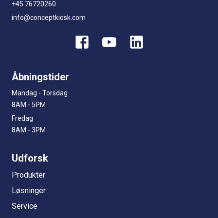
+45 76720260
info@conceptkiosk.com
Åbningstider
Mandag - Torsdag
8AM - 5PM
Fredag
8AM - 3PM
Udforsk
Produkter
Løsninger
Service