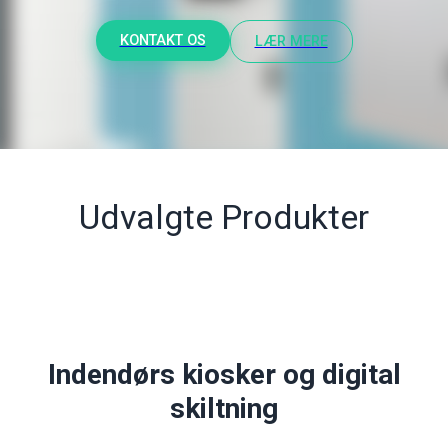
KONTAKT OS
LÆR MERE
Udvalgte Produkter
Indendørs kiosker og digital
skiltning