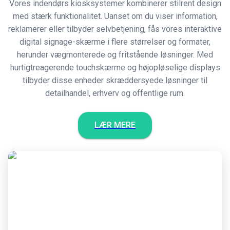
Vores indendørs kiosksystemer kombinerer stilrent design
med stærk funktionalitet. Uanset om du viser information,
reklamerer eller tilbyder selvbetjening, fås vores interaktive
digital signage-skærme i flere størrelser og formater,
herunder vægmonterede og fritstående løsninger. Med
hurtigtreagerende touchskærme og højopløselige displays
tilbyder disse enheder skræddersyede løsninger til
detailhandel, erhverv og offentlige rum.
LÆR MERE