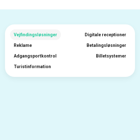
Vejfindingsløsninger
Digitale receptioner
Reklame
Betalingsløsninger
Adgangsportkontrol
Billetsystemer
Turistinformation
Innovative
vejfindingsløsninger
Vores vejfindingsløsninger forbedrer