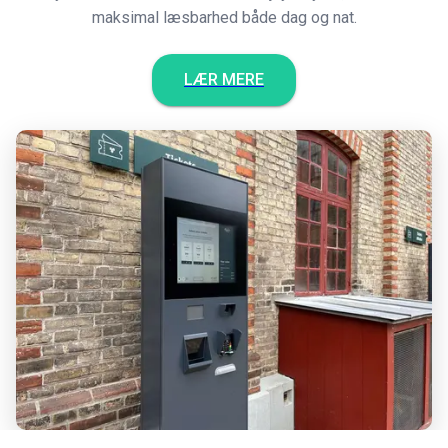
maksimal læsbarhed både dag og nat.
LÆR MERE