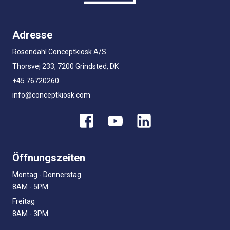
Adresse
Rosendahl Conceptkiosk A/S
Thorsvej 233, 7200 Grindsted, DK
+45 76720260
info@conceptkiosk.com
Öffnungszeiten
Montag - Donnerstag
8AM - 5PM
Freitag
8AM - 3PM