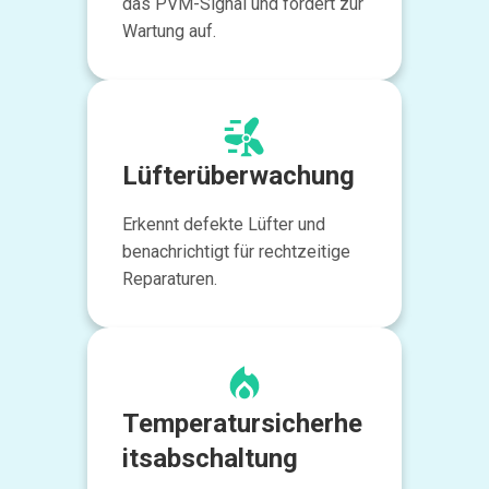
das PVM-Signal und fordert zur
Wartung auf.
Lüfterüberwachung
Erkennt defekte Lüfter und
benachrichtigt für rechtzeitige
Reparaturen.
Temperatursicherhe
itsabschaltung